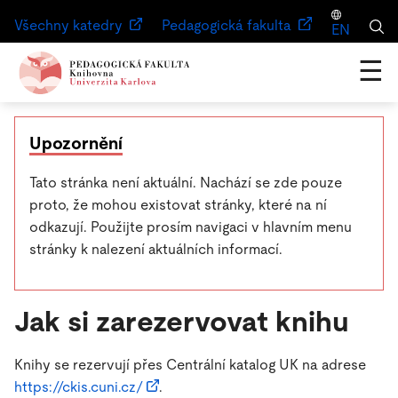
Všechny katedry
Pedagogická fakulta
EN
☰
Upozornění
Tato stránka není aktuální. Nachází se zde pouze
proto, že mohou existovat stránky, které na ní
odkazují. Použijte prosím navigaci v hlavním menu
stránky k nalezení aktuálních informací.
Jak si zarezervovat knihu
Knihy se rezervují přes Centrální katalog UK na adrese
https://ckis.cuni.cz/
.