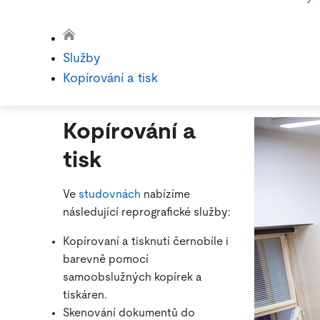
Služby
Kopírování a tisk
Kopírování a
tisk
Ve
studovnách
nabízíme
následující reprografické služby:
Kopírovaní a tisknutí černobíle i
barevně pomocí
samoobslužných kopírek a
tiskáren.
Skenování dokumentů do