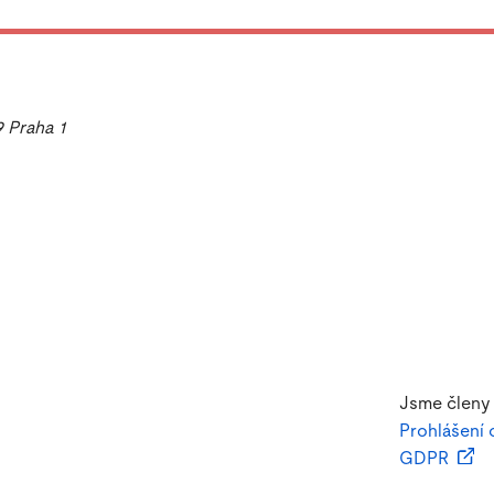
9 Praha 1
Jsme členy
Prohlášení 
GDPR