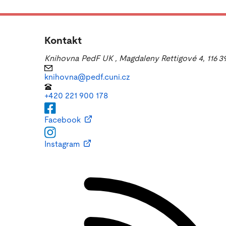
Kontakt
Knihovna PedF UK
,
Magdaleny Rettigové 4, 116 3
knihovna@pedf.cuni.cz
+420 221 900 178
Facebook
Instagram