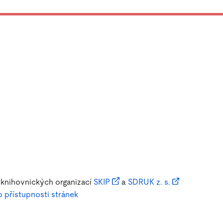
 knihovnických organizací
SKIP
a
SDRUK z. s.
o přístupnosti stránek