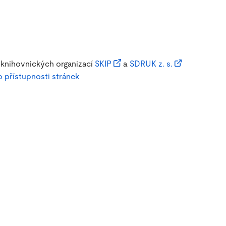
 knihovnických organizací
SKIP
a
SDRUK z. s.
o přístupnosti stránek