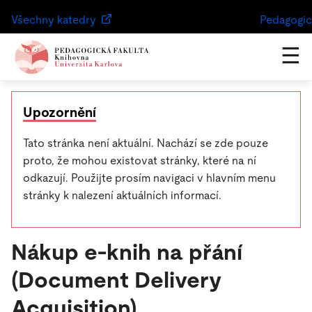
Všechny katedry
Pedagogic
☰
Upozornění
Tato stránka není aktuální. Nachází se zde pouze
proto, že mohou existovat stránky, které na ní
odkazují. Použijte prosím navigaci v hlavním menu
stránky k nalezení aktuálních informací.
Nákup e-knih na přání
(Document Delivery
Acquisition)