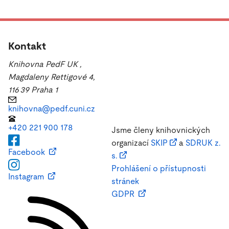
Kontakt
Knihovna PedF UK
,
Magdaleny Rettigové 4,
116 39 Praha 1
knihovna@pedf.cuni.cz
+420 221 900 178
Jsme členy knihovnických
organizací
SKIP
a
SDRUK z.
Facebook
s.
Prohlášení o přístupnosti
Instagram
stránek
GDPR