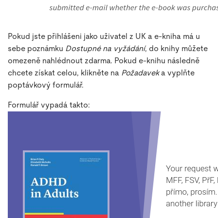
Pokud jste přihlášeni jako uživatel z UK a e-kniha má u
sebe poznámku
Dostupné na vyžádání
, do knihy můžete
omezeně nahlédnout zdarma. Pokud e-knihu následně
chcete získat celou, klikněte na
Požadavek
a vyplňte
poptávkový formulář.
Formulář vypadá takto: