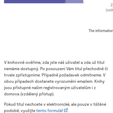
V knihovně ověříme, zda jste náš uživatel a zda už titul
nemáme dostupný. Po posouzení Vám titul přechodně či
trvale zpřístupníme. Případně požadavek odmítneme. V
obou případech dostanete vyrozumění emailem. Knihy
jsou přístupné našim registrovaným uživatelům i z
domova (vzdálený přístup).
Pokud titul nechcete v elektronické, ale pouze v tištěné
podobě, využijte
tento formulář
.