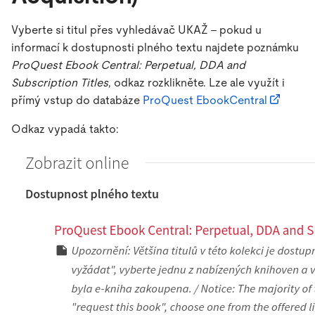
Vyberte si titul přes vyhledávač UKAŽ - pokud u
informací k dostupnosti plného textu najdete poznámku
ProQuest Ebook Central: Perpetual, DDA and
Subscription Titles
, odkaz rozklikněte. Lze ale využít i
přímý vstup do databáze
ProQuest EbookCentral
Odkaz vypadá takto: