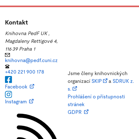
Kontakt
Knihovna PedF UK
,
Magdaleny Rettigové 4,
116 39 Praha 1
knihovna@pedf.cuni.cz
+420 221 900 178
Jsme členy knihovnických
organizací
SKIP
a
SDRUK z.
Facebook
s.
Prohlášení o přístupnosti
Instagram
stránek
GDPR