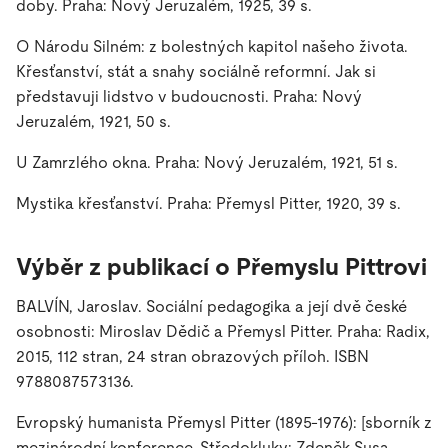
doby
. Praha: Nový Jeruzalém, 1925, 39 s.
O Národu Silném: z bolestných kapitol našeho života.
Křesťanství, stát a snahy sociálně reformní. Jak si
představuji lidstvo v budoucnosti
. Praha: Nový
Jeruzalém, 1921, 50 s.
U Zamrzlého okna
. Praha: Nový Jeruzalém, 1921, 51 s.
Mystika křesťanství
. Praha: Přemysl Pitter, 1920, 39
s.
Výběr z publikací o Přemyslu Pittrovi
BALVÍN, Jaroslav.
Sociální pedagogika a její dvě české
osobnosti: Miroslav Dědič a Přemysl Pitter
. Praha: Radix,
2015, 112 stran, 24 stran obrazových příloh. ISBN
9788087573136.
Evropský humanista Přemysl Pitter (1895-1976): [sborník z