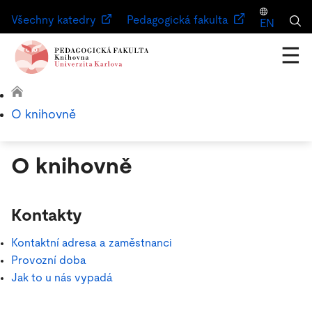
Všechny katedry
Pedagogická fakulta
EN
☰
O knihovně
O knihovně
Kontakty
Kontaktní adresa a zaměstnanci
Provozní doba
Jak to u nás vypadá